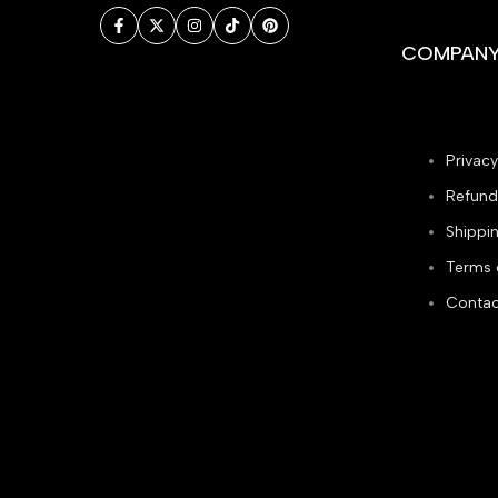
Facebook
Twitter
Instagram
TikTok
Pinterest
COMPAN
Privacy
Refund
Shippin
Terms 
Contac