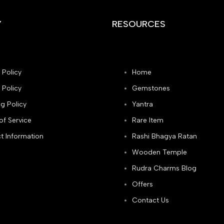
Y
RESOURCES
 Policy
Home
 Policy
Gemstones
g Policy
Yantra
of Service
Rare Item
t Information
Rashi Bhagya Ratan
Wooden Temple
Rudra Charms Blog
Offers
Contact Us