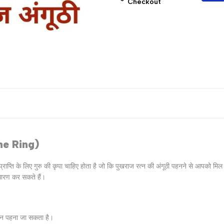
Checkout
"Decrease
"Increase
quantity
quantity
for
for
{{
{{
product
product
}}"
}}"
one Ring)
प्‍ति के लिए गुरु की कृपा चाहिए होता है जो कि पुखराज रत्‍न की अंगूठी पहनने से आपको मिल सकत
 धारण कर सकते हैं।
रत्‍न पहना जा सकता है।