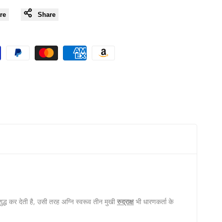
Wishlist
re
Share
ुद्ध कर देती है, उसी तरह अग्‍नि स्‍वरूव तीन मुखी
रुद्राक्ष
भी धारणकर्ता के