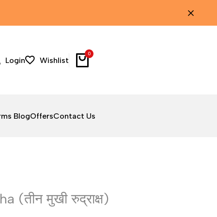
0
Login
Wishlist
rms Blog
Offers
Contact Us
(तीन मुखी रुद्राक्ष)