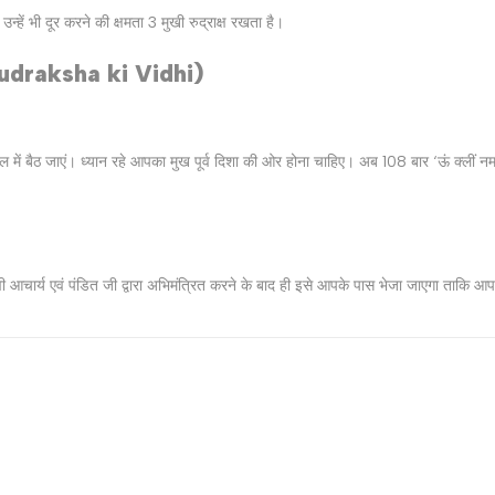
उन्‍हें भी दूर करने की क्षमता 3 मुखी रुद्राक्ष रखता है।
udraksha ki Vidhi
)
्‍थल में बैठ जाएं। ध्‍यान रहे आपका मुख पूर्व दिशा की ओर होना चाहिए। अब 108 बार ‘ऊं क्‍लीं 
ुभवी आचार्य एवं पंडित जी द्वारा अभिमंत्रित करने के बाद ही इसे आपके पास भेजा जाएगा ताकि