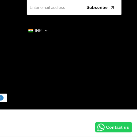
Subscribe
INR
Contact us