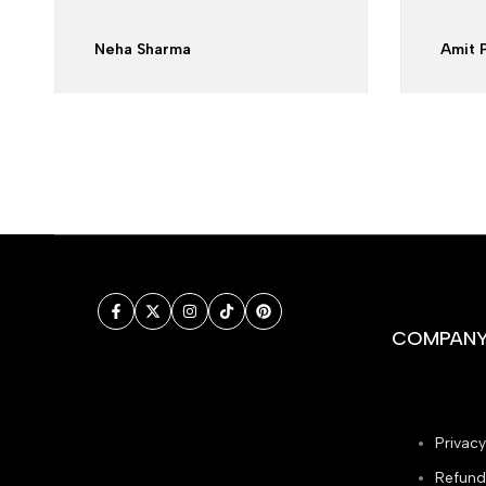
Neha Sharma
Amit 
Facebook
Twitter
Instagram
TikTok
Pinterest
COMPAN
Privacy
Refund