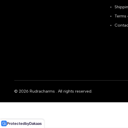
Shippin
Terms 
Contac
© 2026
Rudracharms
. All rights reserved.
Protected
by
Dakaas