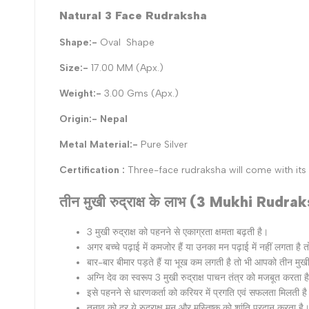
Natural 3 Face Rudraksha
Shape:-
Oval Shape
Size:-
17.00 MM (Apx.)
Weight:-
3.00 Gms (Apx.)
Origin:- Nepal
Metal Material:-
Pure Silver
Certification :
Three-face rudraksha will come with its 
तीन मुखी रुद्राक्ष के लाभ (3 Mukhi Rudr
3 मुखी रुद्राक्ष को पहनने से एकाग्रता क्षमता बढ़ती है।
अगर बच्‍चे पढ़ाई में कमजोर हैं या उनका मन पढ़ाई में नहीं लगता है तो 
बार-बार बीमार पड़ते हैं या भूख कम लगती है तो भी आपको तीन मुखी 
अग्नि देव का स्‍वरूप 3 मुखी रुद्राक्ष पाचन तंत्र को मजबूत करता
इसे पहनने से धारणकर्ता को करियर में प्रगति एवं सफलता मिलती है। 
तनाव को दूर ये रुद्राक्ष मन और मस्तिष्‍क को शांति प्रदान करता है