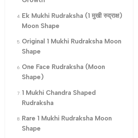
Ek Mukhi Rudraksha (1 मुखी रुद्राक्ष)
Moon Shape
Original 1 Mukhi Rudraksha Moon
Shape
One Face Rudraksha (Moon
Shape)
1 Mukhi Chandra Shaped
Rudraksha
Rare 1 Mukhi Rudraksha Moon
Shape