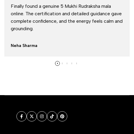
Finally found a genuine 5 Mukhi Rudraksha mala
online. The certification and detailed guidance gave
complete confidence, and the energy feels calm and
grounding.
Neha Sharma
Facebook
Twitter
Instagram
TikTok
Pinterest